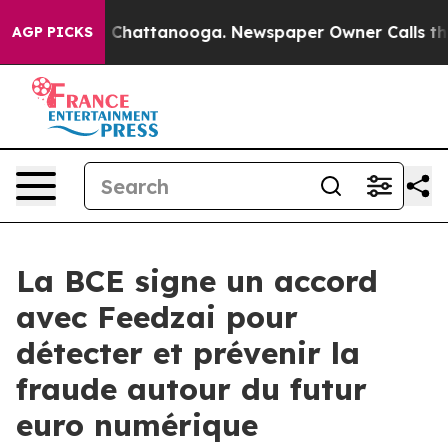
haos in Chattanooga. Newspaper Owner Calls the Peop
AGP PICKS
La BCE signe un accord
avec Feedzai pour
détecter et prévenir la
fraude autour du futur
euro numérique